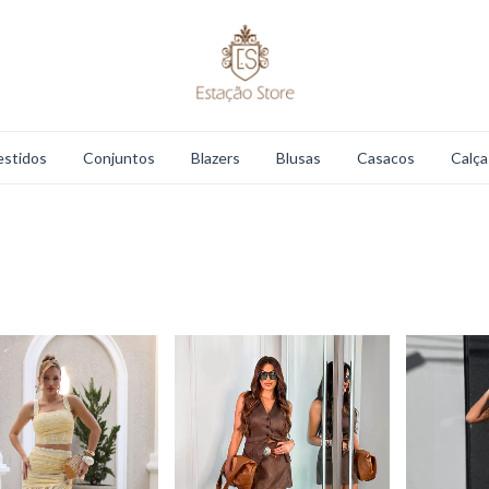
estidos
Conjuntos
Blazers
Blusas
Casacos
Calça