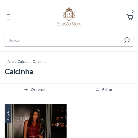
0
Início
.
Calças
.
Calcinha
Calcinha
Ordenar
Filtrar
Esgotado