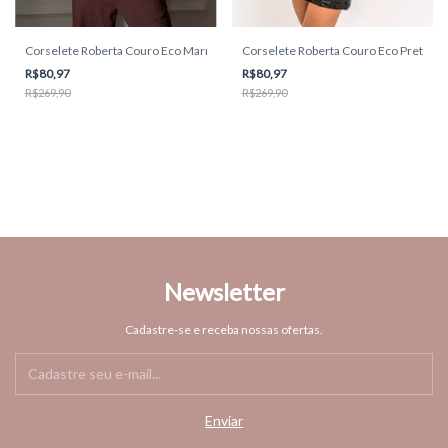
Corselete Roberta Couro Eco Marrom Amb
Corselete Roberta Couro Eco Preto A
R$80,97
R$80,97
R$269,90
R$269,90
Newsletter
Cadastre-se e receba nossas ofertas.