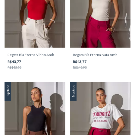
Regata Bia Eterna Vinho Amb
Regata Bia Eterna Nata Amb
R$43,77
R$43,77
R$145,90
R$145,90
Esgotado
Esgotado