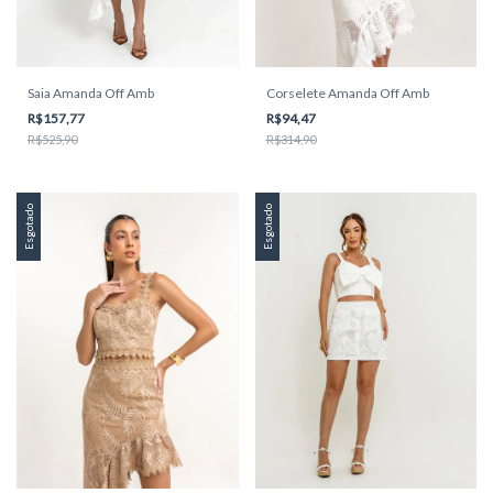
Saia Amanda Off Amb
Corselete Amanda Off Amb
R$157,77
R$94,47
R$525,90
R$314,90
Esgotado
Esgotado