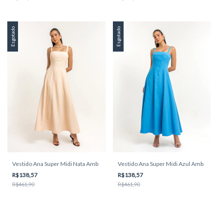
Esgotado
Esgotado
Vestido Ana Super Midi Nata Amb
Vestido Ana Super Midi Azul Amb
R$138,57
R$138,57
R$461,90
R$461,90