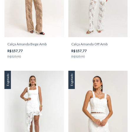
Calça Amanda Bege Amb
Calça Amanda Off Amb
R$157,77
R$157,77
R$525,90
R$525,90
Esgotado
Esgotado