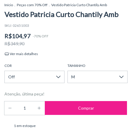
Início
.
Peças com 70% Off
.
Vestido Patricia Curto Chantily Amb
Vestido Patricia Curto Chantily Amb
SKU:
02651003
R$104,97
-
70
%
OFF
R$349,90
Ver mais detalhes
COR
TAMANHO
Atenção, última peça!
1
em estoque