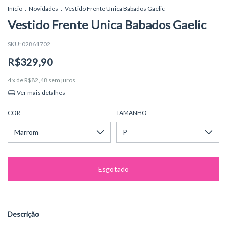
Início
.
Novidades
.
Vestido Frente Unica Babados Gaelic
Vestido Frente Unica Babados Gaelic
SKU:
02861702
R$329,90
4
x de
R$82,48
sem juros
Ver mais detalhes
COR
TAMANHO
Descrição