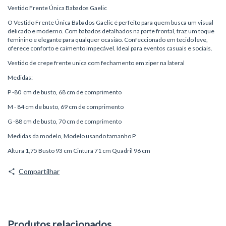
Vestido Frente Única Babados Gaelic
O Vestido Frente Única Babados Gaelic é perfeito para quem busca um visual
delicado e moderno. Com babados detalhados na parte frontal, traz um toque
feminino e elegante para qualquer ocasião. Confeccionado em tecido leve,
oferece conforto e caimento impecável. Ideal para eventos casuais e sociais.
Vestido de crepe frente unica com fechamento em ziper na lateral
Medidas:
P -80 cm de busto, 68 cm de comprimento
M - 84 cm de busto, 69 cm de comprimento
G -88 cm de busto, 70 cm de comprimento
Medidas da modelo, Modelo usando tamanho P
Altura 1,75 Busto 93 cm Cintura 71 cm Quadril 96 cm
Compartilhar
Produtos relacionados