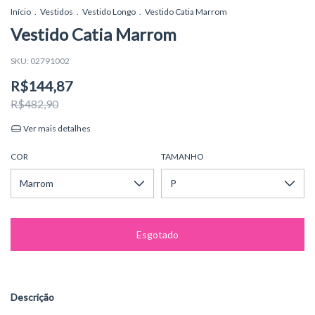
Início
.
Vestidos
.
Vestido Longo
.
Vestido Catia Marrom
Vestido Catia Marrom
SKU:
02791002
R$144,87
R$482,90
Ver mais detalhes
COR
TAMANHO
Descrição