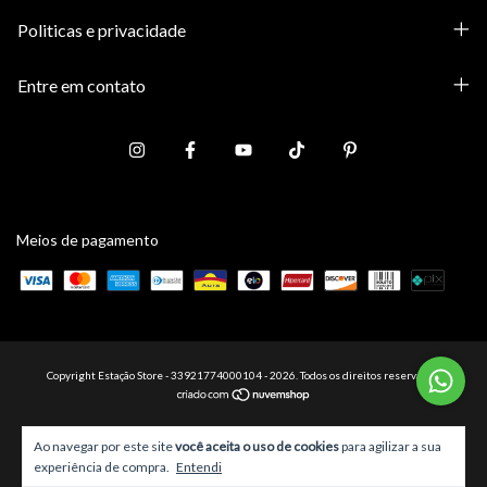
Politicas e privacidade
Entre em contato
Meios de pagamento
Copyright Estação Store - 33921774000104 - 2026. Todos os direitos reservados.
Ao navegar por este site
você aceita o uso de cookies
para agilizar a sua
experiência de compra.
Entendi