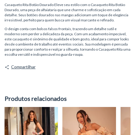
Casaqueto Rita Botão Dourado Eleve seu estilo com o Casaqueto Rita Botão
Dourado, uma peça de alfaiataria que une charme e sofisticação em cada
detalhe. Seus botões dourados nas mangas adicionam um toque de elegância
irresistível, perfeito para quem busca um visual marcante e refinado.
O design conta com bolsos falsos frontais, trazendo um detalhe sutil e
moderno sem perder a delicadeza da peça. Com um acabamento impecável,
este casaqueto é sinônimo de qualidade e bom gosto, ideal para compor looks
desde o ambiente de trabalho até eventos sociais. Sua modelagem é pensada
para proporcionar conforto e realçar a silhueta, tornando o Casaqueto Rita uma
escolha versátil e indispensável no guarda-roupa.
Compartilhar
Produtos relacionados