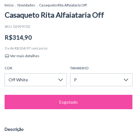
Início
.
Novidades
.
Casaqueto Rita Alfaiataria Off
Casaqueto Rita Alfaiataria Off
SKU:
02929702
R$314,90
3
x de
R$104,97
sem juros
Ver mais detalhes
COR
TAMANHO
Descrição