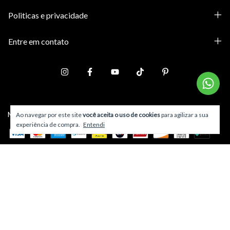
Politicas e privacidade
Entre em contato
Meios de pagamento
Ao navegar por este site
você aceita o uso de cookies
para agilizar a sua
experiência de compra.
Entendi
Copyright Estação Store - 33921774000104 - 2026. Todos os direitos reservados.