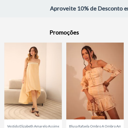
Aproveite 10% de Desconto em su
Promoções
Vestido Elizabeth Amarelo Assimetrico
Blusa Rafaela Ombro A Ombro Amarel