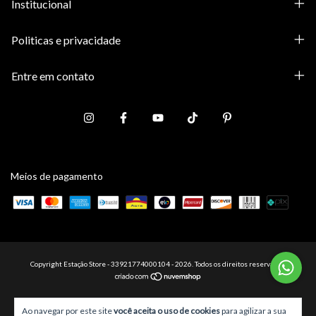
Institucional
Politicas e privacidade
Entre em contato
Meios de pagamento
Copyright Estação Store - 33921774000104 - 2026. Todos os direitos reservados.
Ao navegar por este site
você aceita o uso de cookies
para agilizar a sua