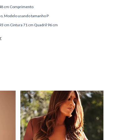
, 48 cm Comprimento
o, Modelo usando tamanho P
 93 cm Cintura 71 cm Quadril 96 cm
r