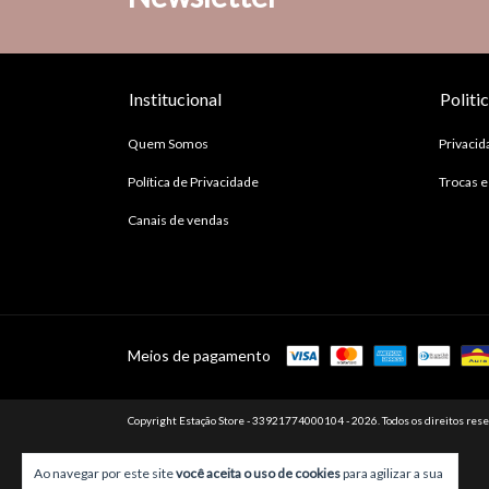
Institucional
Politi
Quem Somos
Privacid
Política de Privacidade
Trocas 
Canais de vendas
Meios de pagamento
Copyright Estação Store - 33921774000104 - 2026. Todos os direitos rese
Ao navegar por este site
você aceita o uso de cookies
para agilizar a sua