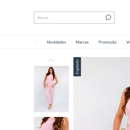
Novidades
Marcas
Promoção
V
Esgotado