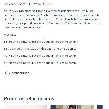
CALÇA ALICIA MOLETOM AZUL BEBE
Calça Alicia Moletom Azul Bebe, É a escolha perfeita para quem busca
conforto e estilo no dia a dia. Confeccionada em moletom macio, ela conta
com bolso prático para facilitar o seu dia. O tom Azul bebe traz um ar suave e
moderno, ideal para diversas ocasiões casuais. Combine com tênis para um
look despojado e confortável!
Medidas:
36- 66 cm de cintura, 106 cm de quadril, 95 cm de comp.
38-70 cm de cintura, 110 cm de quadril, 96 cm de comp.
40- 74 cm de cintura, 114 cm de quadril, 97 cm de comp.
42- 78 cm de cintura, 118 cm de quadril, 98 cm de comp.
Compartilhar
Produtos relacionados