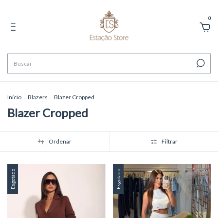
0
Início
.
Blazers
.
Blazer Cropped
Blazer Cropped
Ordenar
Filtrar
Esgotado
Esgotado